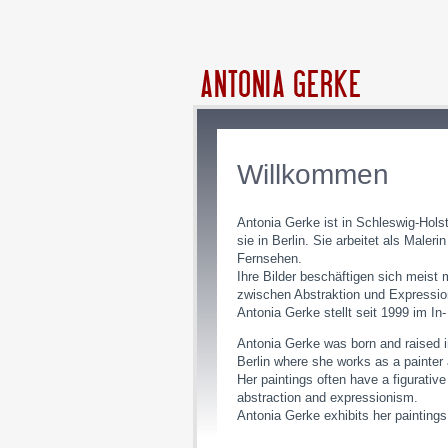
Willkommen
Antonia Gerke ist in Schleswig-Hols
sie in Berlin. Sie arbeitet als Maler
Fernsehen.
Ihre Bilder beschäftigen sich meist 
zwischen Abstraktion und Expressio
Antonia Gerke stellt seit 1999 im In
Antonia Gerke was born and raised i
Berlin where she works as a painter 
Her paintings often have a figurativ
abstraction and expressionism.
Antonia Gerke exhibits her paintings