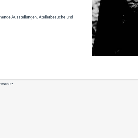
mende Ausstellungen, Atelierbesuche und
enschutz