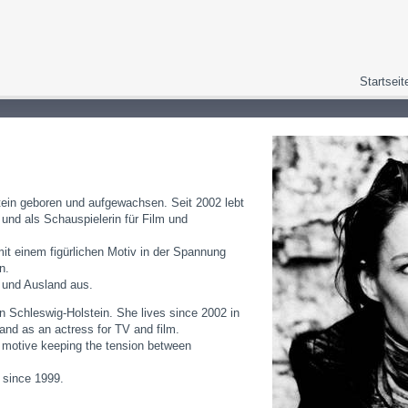
Startseit
tein geboren und aufgewachsen. Seit 2002 lebt
in und als Schauspielerin für Film und
mit einem figürlichen Motiv in der Spannung
n.
- und Ausland aus.
n Schleswig-Holstein. She lives since 2002 in
and as an actress for TV and film.
e motive keeping the tension between
 since 1999.