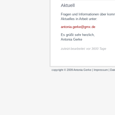
Aktuell
Fragen und Informationen über kom
Aktuelles in Arbeit unter:
antonia.gerke@gmx.de
Es grüßt sehr herzlich,
Antonia Gerke
zuletzt bearbeitet: vor 3600 Tage
copyright © 2009 Antonia Gerke |
Impressum
|
Dat